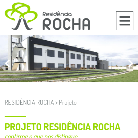
RESIDÊNCIA ROCHA > Projeto
PROJETO RESIDÊNCIA ROCHA
confirme o que nos distingue