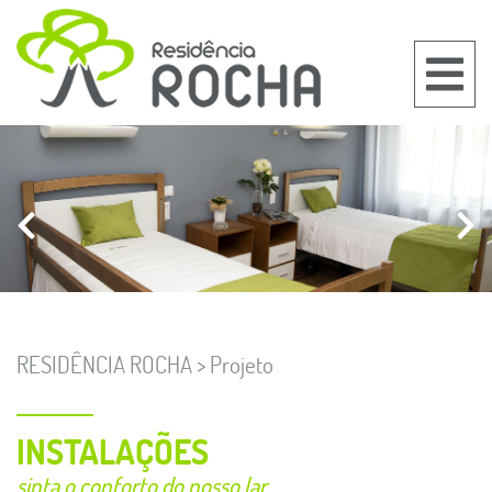
RESIDÊNCIA ROCHA > Projeto
INSTALAÇÕES
sinta o conforto do nosso lar