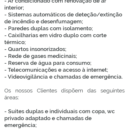
- Ar condicionado com renovação de ar
interior;
- Sistemas automáticos de deteção/extinção
de incêndio e desenfumagem;
- Paredes duplas com isolamento;
- Caixilharias em vidro duplo com corte
térmico;
- Quartos insonorizados;
- Rede de gases medicinais;
- Reserva de água para consumo;
- Telecomunicações e acesso à internet;
- Videovigilância e chamadas de emergência.
Os nossos Clientes dispõem das seguintes
áreas:
- Suites duplas e individuais com copa, wc
privado adaptado e chamadas de
emergência;